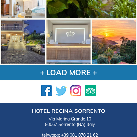
+ LOAD MORE +
HOTEL REGINA SORRENTO
Via Marina Grande,10
80067
Sorrento
(NA)
Italy
tel/wapp:
+39 081 878 21 62