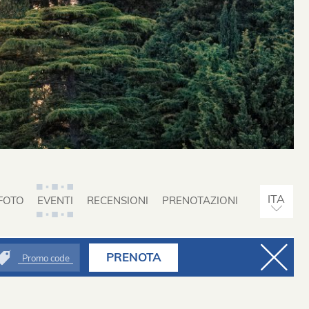
FOTO
EVENTI
RECENSIONI
PRENOTAZIONI
ENG
PRENOTA